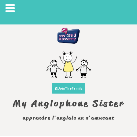
JoinTheFamily
My Anglophone Sister
apprendre l'anglais en s'amusant