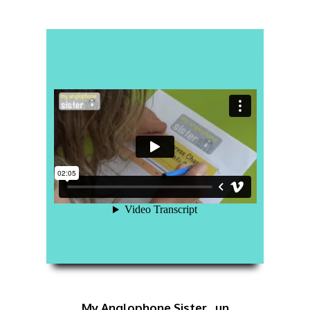
My Anglophone Sister...un