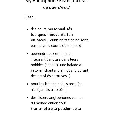
My Anglophone Sister, qu'est-
ce que c'est?
C’est...
des cours
personnalisés
,
ludiques
,
innovants
,
fun
,
efficaces
… euhh en fait ce ne sont
pas de vrais cours, c’est mieux!
apprendre aux enfants en
intégrant l’anglais dans leurs
hobbies (pendant une balade à
vélo, en chantant, en jouant, durant
des activités sportives…)
pour les kids de
3
à
16
ans ! (ce
n’est jamais trop tôt !)
des sisters anglophones venues
du monde entier pour
transmettre la passion de la